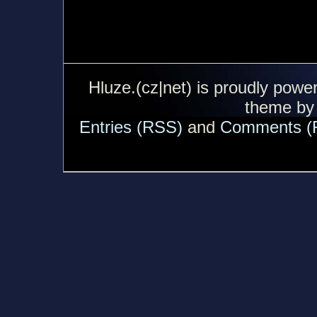
Hluze.(cz|net) is proudly pow
theme b
Entries (RSS)
and
Comments (