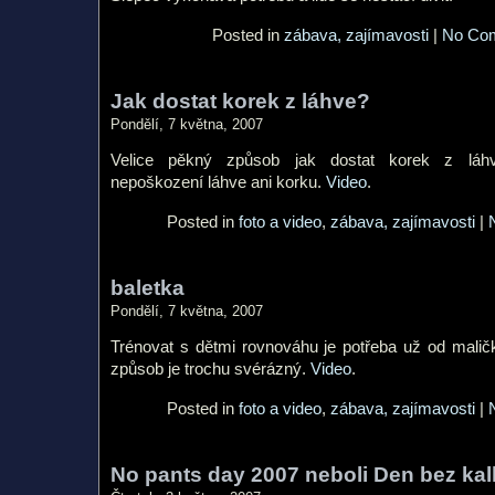
Posted in
zábava, zajímavosti
|
No Co
Jak dostat korek z láhve?
Pondělí, 7 května, 2007
Velice pěkný způsob jak dostat korek z láhv
nepoškození láhve ani korku.
Video
.
Posted in
foto a video
,
zábava, zajímavosti
|
baletka
Pondělí, 7 května, 2007
Trénovat s dětmi rovnováhu je potřeba už od maličk
způsob je trochu svérázný.
Video
.
Posted in
foto a video
,
zábava, zajímavosti
|
No pants day 2007 neboli Den bez kal